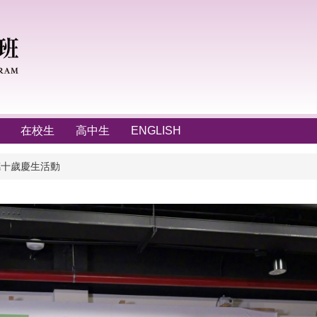
在校生
高中生
ENGLISH
拾穗十歲慶生活動