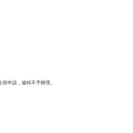
士班申請，逾時不予辦理。