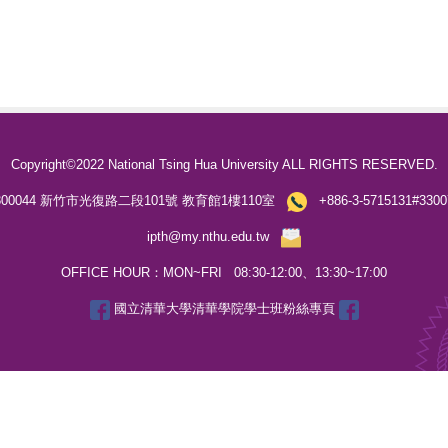
Copyright©2022 National Tsing Hua University ALL RIGHTS RESERVED.
00044 新竹市光復路二段101號 教育館1樓110室
+886-3-5715131#3
ipth@my.nthu.edu.tw
OFFICE HOUR：MON~FRI 08:30-12:00、13:30~17:00
國立清華大學清華學院學士班粉絲專頁