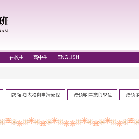
在校生
高中生
ENGLISH
[跨領域]表格與申請流程
[跨領域]畢業與學位
[跨領域