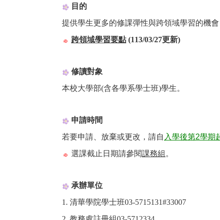
目的
提供學生更多的修課彈性與跨領域學習的機會
跨領域學習要點
(113/03/27更新)
修讀對象
本校大學部(含各學系學士班)學生。
申請時間
若要申請、放棄或更改，請自
入學後第2學期
選課截止日期請參閱
課務組
。
承辦單位
1. 清華學院學士班03-5715131#33007
2. 教務處註冊組03-5712334