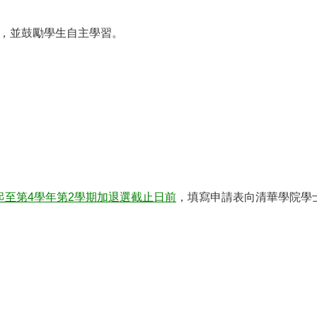
，並鼓勵學生自主學習。
起至第4
學年第2學期加退選截止日前
，填寫申請表向清華學院學