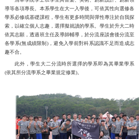
導等各項專長。本系學生在大一入學後，可依其性向選修各
學系必修或基礎課程，學生有更多時間與彈性專注於自我探
索，以確立個人志趣，選擇擬就讀的學系。學生於升大二時
依其志願，透過班主任及導師輔導，於分流座談會後分流至
各學系(無成績限制)，避免入學前對科系認識不足而造成志
趣不合。
此外，學生大二分流時所選擇的學系即為其畢業學系
(依其所分流學系之畢業規定修業)。