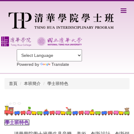
跳
到
主
要
內
容
區
Powered by
Translate
首頁
本班簡介
學士班特色
學士班特色
清華學院學士班學生具音樂、美術、創新設計、創新領